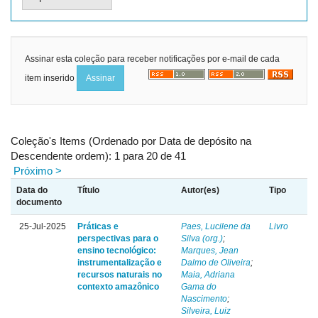
Assinar esta coleção para receber notificações por e-mail de cada
item inserido
Coleção's Items (Ordenado por Data de depósito na
Descendente ordem): 1 para 20 de 41
Próximo >
Data do
Título
Autor(es)
Tipo
documento
25-Jul-2025
Práticas e
Paes, Lucilene da
Livro
perspectivas para o
Silva (org.)
;
ensino tecnológico:
Marques, Jean
instrumentalização e
Dalmo de Oliveira
;
recursos naturais no
Maia, Adriana
contexto amazônico
Gama do
Nascimento
;
Silveira, Luiz