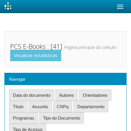
Skip
navigation
PCS E-Books : [41]
Página principal da coleção
Visualizar estatísticas
Navegar