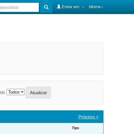
Entrar em:
Idioma
(s):
Próximo >
Tipo