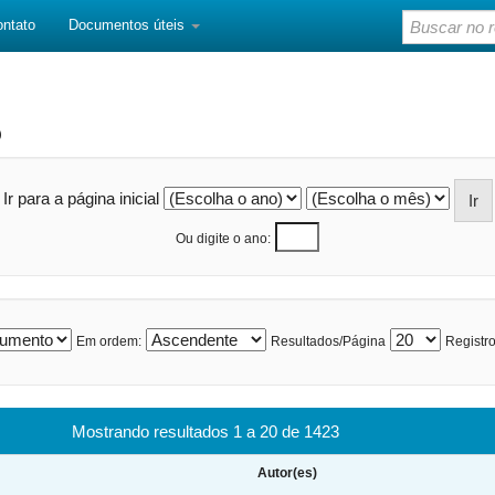
ontato
Documentos úteis
o
Ir para a página inicial
Ou digite o ano:
Em ordem:
Resultados/Página
Registro
Mostrando resultados 1 a 20 de 1423
Autor(es)