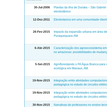
30-Jul-2006
Plantas da ilha de Duraka – São Gabrie
etnobotânico
12-Dez-2011
Etnobotanica em uma comunidade ribeiri
26-Fev-2015
Impacto da expansão urbana em área de
Puraquequara-AM
6-Abr-2015
Caracterização dos agroecossistema em
no amazonas: possibilidades de mudanç
5-Set-2015
Agroflorestando o PA Água Branca para o 
ecológica em Manaus, AM.
19-Nov-2015
Integração entre atividades computacion
pedagógica no estudo de circuitos elétr
19-Nov-2015
Integração entre atividades computacion
pedagógica no estudo de circuitos elétr
30-Nov-2015
Narrativas de professores no ensino tec