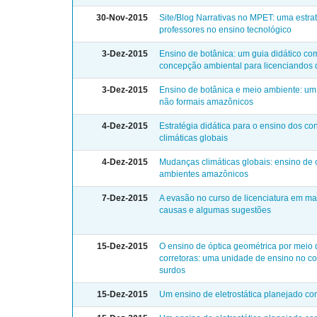
30-Nov-2015
Site/Blog Narrativas no MPET: uma estr
professores no ensino tecnológico
3-Dez-2015
Ensino de botânica: um guia didático co
concepção ambiental para licenciandos d
3-Dez-2015
Ensino de botânica e meio ambiente: um
não formais amazônicos
4-Dez-2015
Estratégia didática para o ensino dos 
climáticas globais
4-Dez-2015
Mudanças climáticas globais: ensino de
ambientes amazônicos
7-Dez-2015
A evasão no curso de licenciatura em m
causas e algumas sugestões
15-Dez-2015
O ensino de óptica geométrica por meio 
corretoras: uma unidade de ensino no co
surdos
15-Dez-2015
Um ensino de eletrostática planejado co