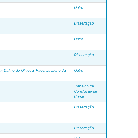
Outro
Dissertação
Outro
Dissertação
n Dalmo de Oliveira
;
Paes, Lucilene da
Outro
Trabalho de
Conclusão de
Curso
Dissertação
Dissertação