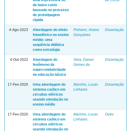
de baixo custo
baseado no processo
de prototipagem
rápida
4-Ago-2023
Abordagem do efeito
Pinheiro, Ariane
Dissertação
fotoelétrico no ensino
Gonçalves
médio: uma
sequência didática
como estratégia
4-Out-2022
Abordagem do
Silva, Daniel
Dissertação
fenômeno da
Gomes da
supercondutividade
na educação básica
17-Fev-2020
Uma abordagem do
Marinho, Lucas
Dissertação
sistema caótico em
Linhares
circuitos elétricos
usando simulação no
ensino médio
17-Fev-2020
Uma abordagem do
Marinho, Lucas
Outro
sistema caótico em
Linhares
circuitos elétricos
usando simulação no