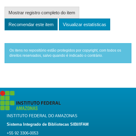
Mostrar registro completo do item
Recomendar este item
Visualizar estatísticas
Os itens no repositório estão protegidos por copyright, com todos os
direitos reservados, salvo quando é indicado o contrário.
INSTITUTO FEDERAL DO AMAZONAS
Sistema Integrado de Bibliotecas SIBI/IFAM
+55 92 3306-0053