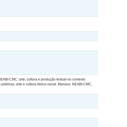
I-CMC: arte, cultura e produção textual no contexto
 públicas, arte e cultura étnico-racial. Manaus: NEABI-CMC,