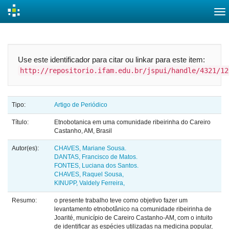
Skip
navigation
Use este identificador para citar ou linkar para este item:
http://repositorio.ifam.edu.br/jspui/handle/4321/12
Tipo:
Artigo de Periódico
Título:
Etnobotanica em uma comunidade ribeirinha do Careiro
Castanho, AM, Brasil
Autor(es):
CHAVES, Mariane Sousa.
DANTAS, Francisco de Matos.
FONTES, Luciana dos Santos.
CHAVES, Raquel Sousa,
KINUPP, Valdely Ferreira,
Resumo:
o presente trabalho teve como objetivo fazer um
levantamento etnobotânico na comunidade ribeirinha de
Joarité, município de Careiro Castanho-AM, com o intuito
de identificar as espécies utilizadas na medicina popular,