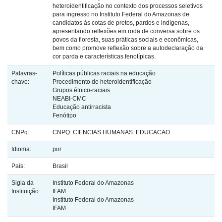
heteroidentificação no contexto dos processos seletivos
para ingresso no Instituto Federal do Amazonas de
candidatos às cotas de pretos, pardos e indígenas,
apresentando reflexões em roda de conversa sobre os
povos da floresta, suas práticas sociais e econômicas,
bem como promove reflexão sobre a autodeclaração da
cor parda e características fenotípicas.
Palavras-
Políticas públicas raciais na educação
chave:
Procedimento de heteroidentificação
Grupos étnico-raciais
NEABI-CMC
Educação antirracista
Fenótipo
CNPq:
CNPQ::CIENCIAS HUMANAS::EDUCACAO
Idioma:
por
País:
Brasil
Sigla da
Instituto Federal do Amazonas
Instituição:
IFAM
Instituto Federal do Amazonas
IFAM