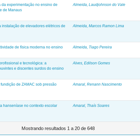
ia da experimentação no ensino de
Almeida, Laudjohnson do Vale
de de Manaus
a instalação de elevadores elétricos de
Almeida, Marcos Ramon Lima
atividade de física moderna no ensino
Almeida, Tiago Pereira
ofissional e tecnológica: a
Alves, Edilson Gomes
uvintes e discentes surdos do ensino
e fundição de ZAMAC sob pressão
Amaral, Renann Nascimento
a hanseníase no contexto escolar
Amaral, Thaís Soares
Mostrando resultados 1 a 20 de 648