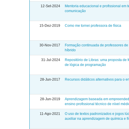
12-Set-2024
Mentoria educacional e profissional em 
comunicação
15-Dez-2019
Como me tornei professora de física
30-Nov-2017
Formação continuada de professores de 
híbrido
31-Jul-2024
Repositório de Libras: uma proposta de 
de lógica de programação
28-Jun-2017
Recursos didáticos alternativos para o e
28-Jun-2019
Aprendizagem baseada em empreendedor
ensino profissional técnico de nível méd
11-Ago-2021
O uso de textos padronizados e jogos lú
auxiliar na aprendizagem de química e fí