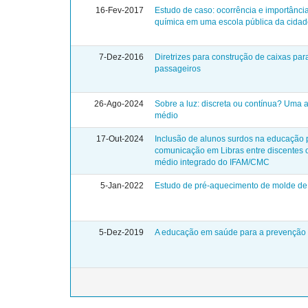
16-Fev-2017
Estudo de caso: ocorrência e importânc
química em uma escola pública da cida
7-Dez-2016
Diretrizes para construção de caixas par
passageiros
26-Ago-2024
Sobre a luz: discreta ou contínua? Uma 
médio
17-Out-2024
Inclusão de alunos surdos na educação pr
comunicação em Libras entre discentes o
médio integrado do IFAM/CMC
5-Jan-2022
Estudo de pré-aquecimento de molde d
5-Dez-2019
A educação em saúde para a prevenção 