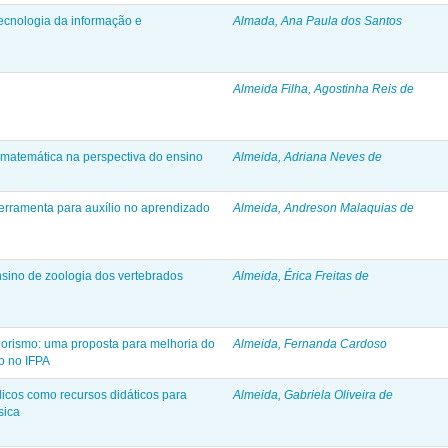
tecnologia da informação e
Almada, Ana Paula dos Santos
Almeida Filha, Agostinha Reis de
matemática na perspectiva do ensino
Almeida, Adriana Neves de
ferramenta para auxílio no aprendizado
Almeida, Andreson Malaquias de
nsino de zoologia dos vertebrados
Almeida, Érica Freitas de
ismo: uma proposta para melhoria do
Almeida, Fernanda Cardoso
io no IFPA
dicos como recursos didáticos para
Almeida, Gabriela Oliveira de
sica