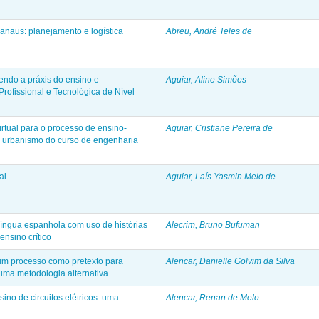
naus: planejamento e logística
Abreu, André Teles de
ndo a práxis do ensino e
Aguiar, Aline Simões
rofissional e Tecnológica de Nível
rtual para o processo de ensino-
Aguiar, Cristiane Pereira de
e urbanismo do curso de engenharia
al
Aguiar, Laís Yasmin Melo de
língua espanhola com uso de histórias
Alecrim, Bruno Bufuman
ensino crítico
 um processo como pretexto para
Alencar, Danielle Golvim da Silva
 uma metodologia alternativa
sino de circuitos elétricos: uma
Alencar, Renan de Melo