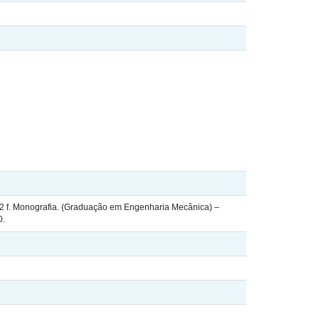
2 f. Monografia. (Graduação em Engenharia Mecânica) –
0.