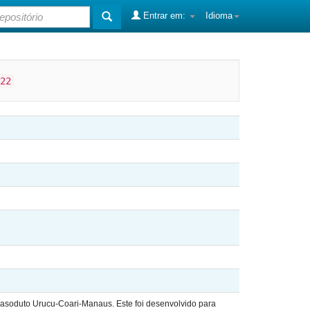
Entrar em:
Idioma
22
gasoduto Urucu-Coari-Manaus. Este foi desenvolvido para