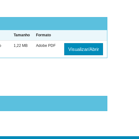
Tamanho
Formato
o
1,22 MB
Adobe PDF
Visualizar/Abrir