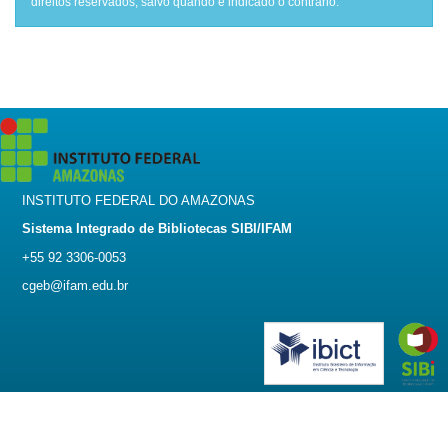
direitos reservados, salvo quando é indicado o contrário.
INSTITUTO FEDERAL DO AMAZONAS
Sistema Integrado de Bibliotecas SIBI/IFAM
+55 92 3306-0053
cgeb@ifam.edu.br