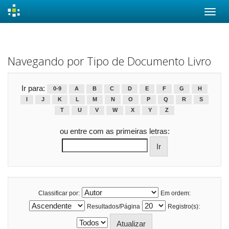
Skip
navigation
Navegando por Tipo de Documento Livro
Ir para:
0-9
A
B
C
D
E
F
G
H
I
J
K
L
M
N
O
P
Q
R
S
T
U
V
W
X
Y
Z
ou entre com as primeiras letras:
Classificar por:
Em ordem:
Resultados/Página
Registro(s):