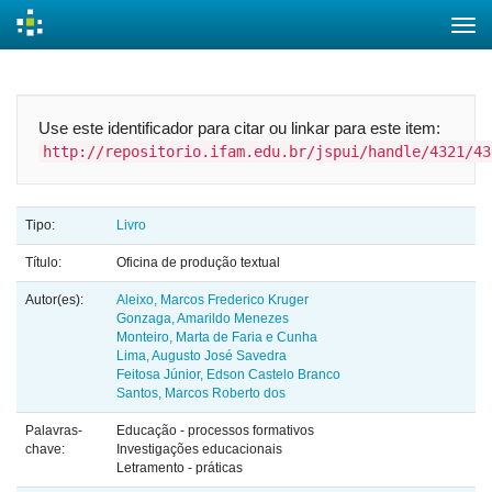
Skip
navigation
Use este identificador para citar ou linkar para este item:
http://repositorio.ifam.edu.br/jspui/handle/4321/43
Tipo:
Livro
Título:
Oficina de produção textual
Autor(es):
Aleixo, Marcos Frederico Kruger
Gonzaga, Amarildo Menezes
Monteiro, Marta de Faria e Cunha
Lima, Augusto José Savedra
Feitosa Júnior, Edson Castelo Branco
Santos, Marcos Roberto dos
Palavras-
Educação - processos formativos
chave:
Investigações educacionais
Letramento - práticas