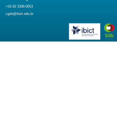
+55 92 3306-0053
cgeb@ifam.edu.br