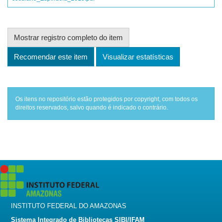
Mostrar registro completo do item
Recomendar este item
Visualizar estatísticas
Os itens no repositório estão protegidos por copyright, com todos os
direitos reservados, salvo quando é indicado o contrário.
INSTITUTO FEDERAL DO AMAZONAS
Sistema Integrado de Bibliotecas SIBI/IFAM