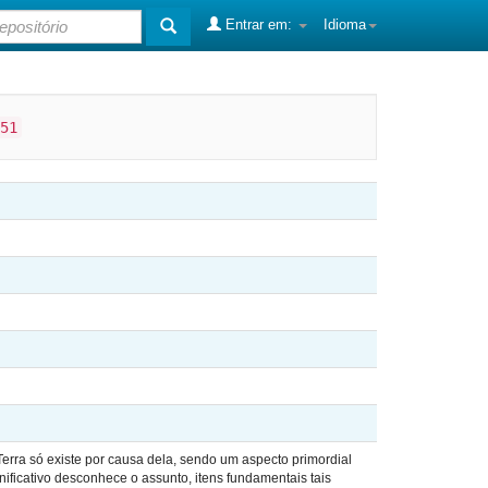
Entrar em:
Idioma
51
a Terra só existe por causa dela, sendo um aspecto primordial
ificativo desconhece o assunto, itens fundamentais tais