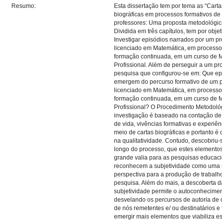
Resumo:
Esta dissertação tem por tema as “Carta
biográficas em processos formativos de
professores: Uma proposta metodológic
Dividida em três capítulos, tem por objet
Investigar episódios narrados por um pr
licenciado em Matemática, em processo
formação continuada, em um curso de 
Profissional. Além de perseguir a um p
pesquisa que configurou-se em: Que ep
emergem do percurso formativo de um p
licenciado em Matemática, em processo
formação continuada, em um curso de 
Profissional? O Procedimento Metodoló
investigação é baseado na contação de 
de vida, vivências formativas e experiên
meio de cartas biográficas e portanto é
na qualitatividade. Contudo, descobriu-
longo do processo, que estes elemento
grande valia para as pesquisas educaci
reconhecem a subjetividade como uma
perspectiva para a produção de trabalh
pesquisa. Além do mais, a descoberta d
subjetividade permite o autoconhecimen
desvelando os percursos de autoria de
de nós remetentes e/ ou destinatários e 
emergir mais elementos que viabiliza e