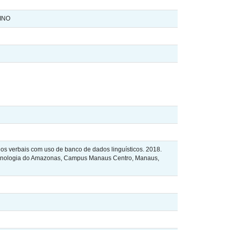
INO
os verbais com uso de banco de dados linguísticos. 2018.
 Tecnologia do Amazonas, Campus Manaus Centro, Manaus,