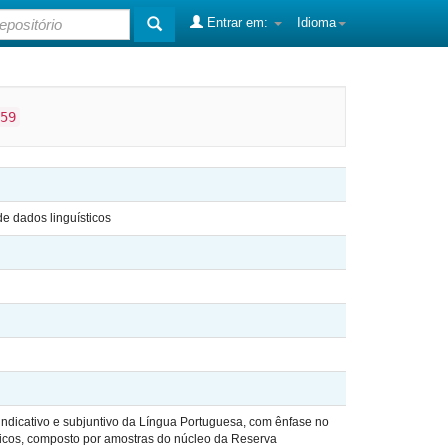
Entrar em:
Idioma
59
e dados linguísticos
indicativo e subjuntivo da Língua Portuguesa, com ênfase no
ticos, composto por amostras do núcleo da Reserva