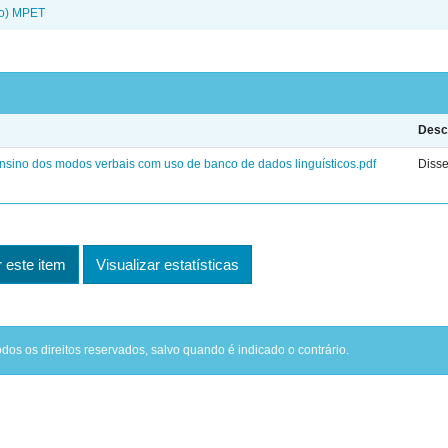
do) MPET
Desc
nsino dos modos verbais com uso de banco de dados linguísticos.pdf
Disse
este item
Visualizar estatísticas
odos os direitos reservados, salvo quando é indicado o contrário.