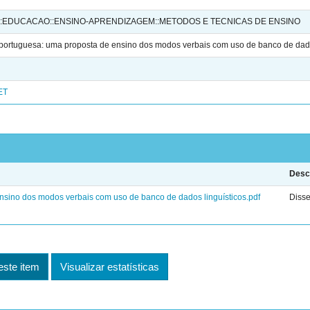
::EDUCACAO::ENSINO-APRENDIZAGEM::METODOS E TECNICAS DE ENSINO
a portuguesa: uma proposta de ensino dos modos verbais com uso de banco de dado
ET
Desc
nsino dos modos verbais com uso de banco de dados linguísticos.pdf
Disse
ste item
Visualizar estatísticas