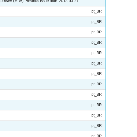
09f6e5 (MD5) Previous issue date: 2018-03-27
pt_BR
pt_BR
pt_BR
pt_BR
pt_BR
pt_BR
pt_BR
pt_BR
pt_BR
pt_BR
pt_BR
pt_BR
pt_BR