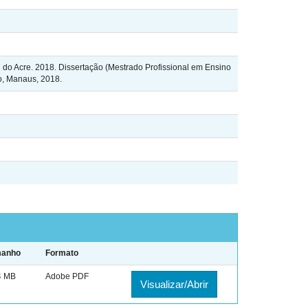
do Acre. 2018. Dissertação (Mestrado Profissional em Ensino
o, Manaus, 2018.
manho
Formato
4 MB
Adobe PDF
Visualizar/Abrir