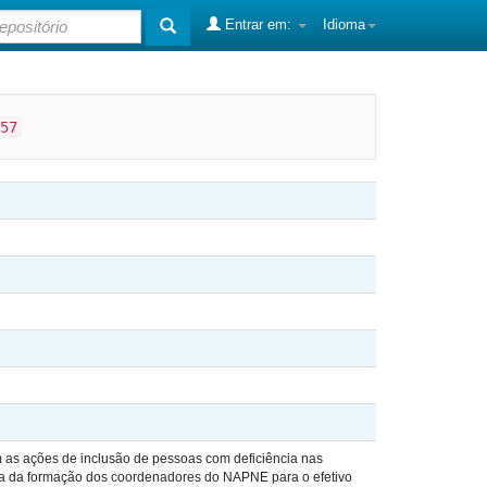
Entrar em:
Idioma
57
as ações de inclusão de pessoas com deficiência nas
ncia da formação dos coordenadores do NAPNE para o efetivo