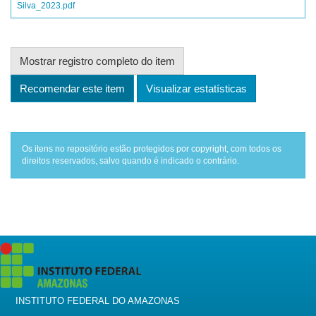
Silva_2023.pdf
Mostrar registro completo do item
Recomendar este item
Visualizar estatísticas
Os itens no repositório estão protegidos por copyright, com todos os
direitos reservados, salvo quando é indicado o contrário.
INSTITUTO FEDERAL DO AMAZONAS