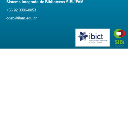
Sistema Integrado de Bibliotecas SIBI/IFAM
+55 92 3306-0053
cgeb@ifam.edu.br