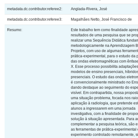
metadata.dc.contributor.referee2:
Anglada-Rivera, José
metadata.dc.contributor.referee3:
Magalhães Netto, José Francisco de
Resumo:
Este trabalho tem como finalidade apre
resultados de uma pesquisa que se pro
realizar uma Sequência Didática fund
metodologicamente na Aprendizagem 
Projetos, com uso de algumas ferramen
prática-experimental, para o estudo da
das ondas eletromagnéticas com ênfase
X. Esse processo possibilita adaptaçõe
modelos de ensino presenciais, híbrido
presenciais. O estudo das ondas eletro
é convencionalmente ministrado no En
dando destaque ao seguimento do espec
visível. Em contrapartida, nossa propos
uma situação problema, focada nos raio
aplicação à radiologia, que pretende es
alunos a ingressarem em uma jornada
investigativa, com a finalidade de prop
solução à situação apresentada. Para au
complementar a pesquisa teórica, são e
as ferramentas de prática-experimental
experimento controlado remotamente, s