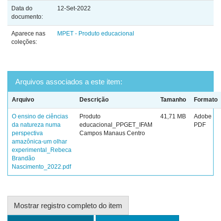
Data do
12-Set-2022
documento:
Aparece nas
MPET - Produto educacional
coleções:
Arquivos associados a este item:
Arquivo
Descrição
Tamanho
Formato
O ensino de ciências
Produto
41,71 MB
Adobe
da natureza numa
educacional_PPGET_IFAM
PDF
perspectiva
Campos Manaus Centro
amazônica-um olhar
experimental_Rebeca
Brandão
Nascimento_2022.pdf
Mostrar registro completo do item