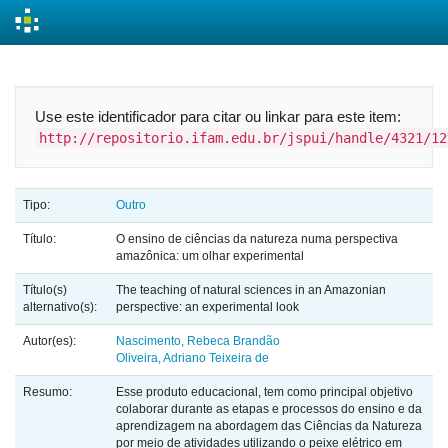
Skip
navigation
Use este identificador para citar ou linkar para este item:
http://repositorio.ifam.edu.br/jspui/handle/4321/12
Tipo:
Outro
Título:
O ensino de ciências da natureza numa perspectiva
amazônica: um olhar experimental
Título(s)
The teaching of natural sciences in an Amazonian
alternativo(s):
perspective: an experimental look
Autor(es):
Nascimento, Rebeca Brandão
Oliveira, Adriano Teixeira de
Resumo:
Esse produto educacional, tem como principal objetivo
colaborar durante as etapas e processos do ensino e da
aprendizagem na abordagem das Ciências da Natureza
por meio de atividades utilizando o peixe elétrico em