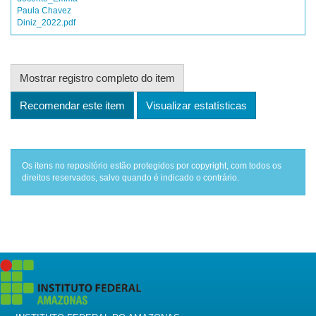
Paula Chavez
Diniz_2022.pdf
Mostrar registro completo do item
Recomendar este item
Visualizar estatísticas
Os itens no repositório estão protegidos por copyright, com todos os
direitos reservados, salvo quando é indicado o contrário.