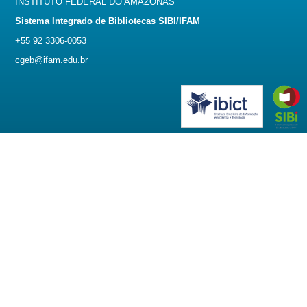
INSTITUTO FEDERAL DO AMAZONAS
Sistema Integrado de Bibliotecas SIBI/IFAM
+55 92 3306-0053
cgeb@ifam.edu.br