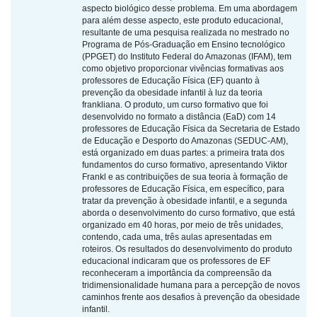
aspecto biológico desse problema. Em uma abordagem
para além desse aspecto, este produto educacional,
resultante de uma pesquisa realizada no mestrado no
Programa de Pós-Graduação em Ensino tecnológico
(PPGET) do Instituto Federal do Amazonas (IFAM), tem
como objetivo proporcionar vivências formativas aos
professores de Educação Física (EF) quanto à
prevenção da obesidade infantil à luz da teoria
frankliana. O produto, um curso formativo que foi
desenvolvido no formato a distância (EaD) com 14
professores de Educação Física da Secretaria de Estado
de Educação e Desporto do Amazonas (SEDUC-AM),
está organizado em duas partes: a primeira trata dos
fundamentos do curso formativo, apresentando Viktor
Frankl e as contribuições de sua teoria à formação de
professores de Educação Física, em específico, para
tratar da prevenção à obesidade infantil, e a segunda
aborda o desenvolvimento do curso formativo, que está
organizado em 40 horas, por meio de três unidades,
contendo, cada uma, três aulas apresentadas em
roteiros. Os resultados do desenvolvimento do produto
educacional indicaram que os professores de EF
reconheceram a importância da compreensão da
tridimensionalidade humana para a percepção de novos
caminhos frente aos desafios à prevenção da obesidade
infantil.