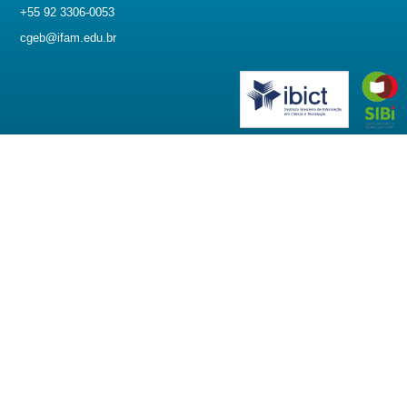
+55 92 3306-0053
cgeb@ifam.edu.br