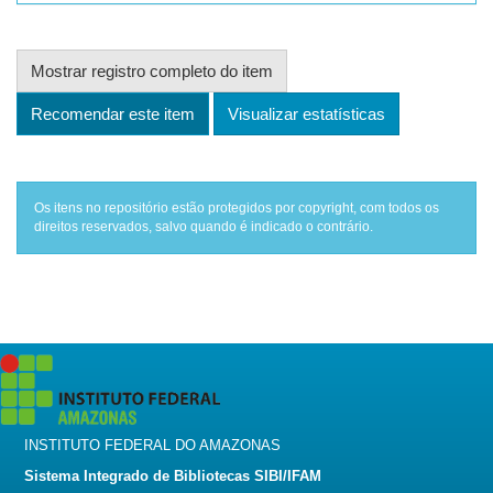
Mostrar registro completo do item
Recomendar este item
Visualizar estatísticas
Os itens no repositório estão protegidos por copyright, com todos os
direitos reservados, salvo quando é indicado o contrário.
INSTITUTO FEDERAL DO AMAZONAS
Sistema Integrado de Bibliotecas SIBI/IFAM