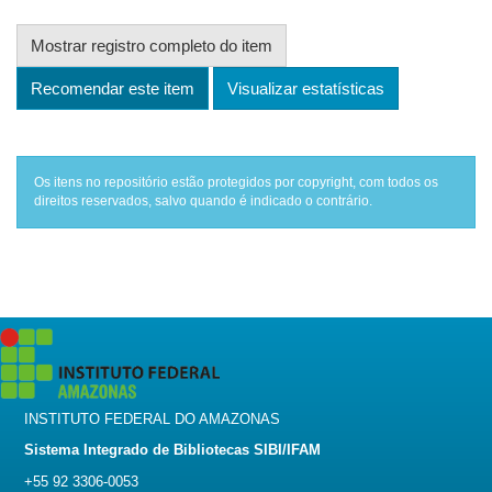
Mostrar registro completo do item
Recomendar este item
Visualizar estatísticas
Os itens no repositório estão protegidos por copyright, com todos os
direitos reservados, salvo quando é indicado o contrário.
INSTITUTO FEDERAL DO AMAZONAS
Sistema Integrado de Bibliotecas SIBI/IFAM
+55 92 3306-0053