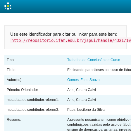
Skip
navigation
Use este identificador para citar ou linkar para este item:
http://repositorio.ifam.edu.br/jspui/handle/4321/10
Tipo:
Trabalho de Conclusão de Curso
Título:
Ensinando parasitoses com uso de fábu
Autor(es):
Gomes, Eline Souza
Primeiro Orientador:
Anic, Cinara Calvi
metadata.dc.contributor.referee1:
Anic, Cinara Calvi
metadata.dc.contributor.referee3:
Paes, Lucilene da Silva
Resumo:
A presente pesquisa tem como objetivo v
contribuições trazidas pelo uso de fábu
ensino de doenças parasitárias, invest