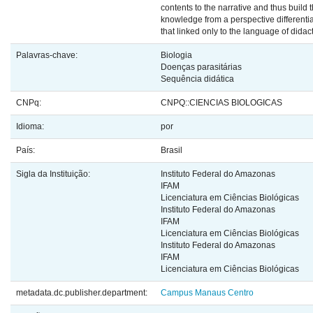
contents to the narrative and thus build 
knowledge from a perspective differenti
that linked only to the language of didact
Palavras-chave:
Biologia
Doenças parasitárias
Sequência didática
CNPq:
CNPQ::CIENCIAS BIOLOGICAS
Idioma:
por
País:
Brasil
Sigla da Instituição:
Instituto Federal do Amazonas
IFAM
Licenciatura em Ciências Biológicas
Instituto Federal do Amazonas
IFAM
Licenciatura em Ciências Biológicas
Instituto Federal do Amazonas
IFAM
Licenciatura em Ciências Biológicas
metadata.dc.publisher.department:
Campus Manaus Centro