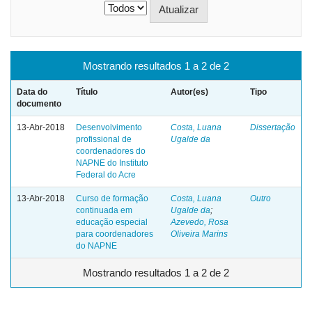
Mostrando resultados 1 a 2 de 2
Data do
Título
Autor(es)
Tipo
documento
13-Abr-2018
Desenvolvimento
Costa, Luana
Dissertação
profissional de
Ugalde da
coordenadores do
NAPNE do Instituto
Federal do Acre
13-Abr-2018
Curso de formação
Costa, Luana
Outro
continuada em
Ugalde da
;
educação especial
Azevedo, Rosa
para coordenadores
Oliveira Marins
do NAPNE
Mostrando resultados 1 a 2 de 2