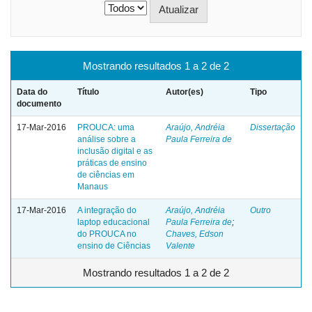
Mostrando resultados 1 a 2 de 2
Data do
Título
Autor(es)
Tipo
documento
17-Mar-2016
PROUCA: uma
Araújo, Andréia
Dissertação
análise sobre a
Paula Ferreira de
inclusão digital e as
práticas de ensino
de ciências em
Manaus
17-Mar-2016
A integração do
Araújo, Andréia
Outro
laptop educacional
Paula Ferreira de
;
do PROUCA no
Chaves, Edson
ensino de Ciências
Valente
Mostrando resultados 1 a 2 de 2