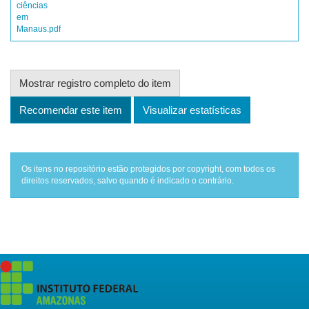
ciências
em
Manaus.pdf
Mostrar registro completo do item
Recomendar este item
Visualizar estatísticas
Os itens no repositório estão protegidos por copyright, com todos os
direitos reservados, salvo quando é indicado o contrário.