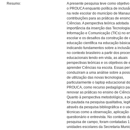
Resumo:
A presente pesquisa teve como objetivo
o PROUCA enquanto política de inclusão
na rede escolar do município de Manau
contribuições para as práticas de ensin
Ciências. A perspectiva teórica adotada 
importância da inserção das Tecnologia
Informação e Comunicação (TICs) no e
escolar e os desafios da construção de
educação científica na educação básica
indicando fundamentos sobre a inclusão 
no contexto brasileiro a partir dos proc
educacionais tendo em vista, as atuais
perspectivas teóricas e os objetivos de 
aprender Ciências na escola. Essas per
conduziram a uma análise sobre a poss
de utilização das novas tecnologias,
particularmente o laptop educacional d
PROUCA, como recurso pedagógico pa
renovar as práticas no ensino de Ciênci
Quanto à perspectiva metodológica, a 
foi pautada na pesquisa qualitativa, leg
através da pesquisa bibliográfica e o u
técnicas como a observação, aplicação
questionário e entrevista. No contexto d
pesquisa de campo, foram contatadas 
unidades escolares da Secretaria Munic