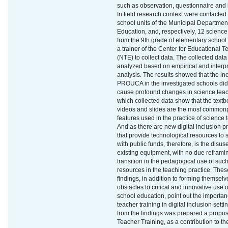
such as observation, questionnaire and 
In field research context were contacted
school units of the Municipal Department
Education, and, respectively, 12 science
from the 9th grade of elementary school
a trainer of the Center for Educational 
(NTE) to collect data. The collected dat
analyzed based on empirical and interpr
analysis. The results showed that the inc
PROUCA in the investigated schools did
cause profound changes in science teac
which collected data show that the textb
videos and slides are the most common
features used in the practice of science 
And as there are new digital inclusion 
that provide technological resources to 
with public funds, therefore, is the disuse
existing equipment, with no due reframi
transition in the pedagogical use of suc
resources in the teaching practice. Thes
findings, in addition to forming themselv
obstacles to critical and innovative use o
school education, point out the importan
teacher training in digital inclusion setti
from the findings was prepared a propos
Teacher Training, as a contribution to th