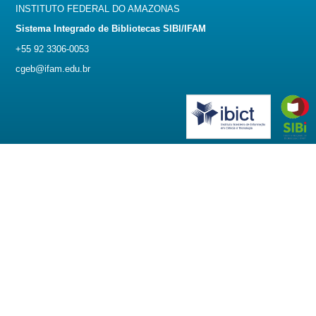
INSTITUTO FEDERAL DO AMAZONAS
Sistema Integrado de Bibliotecas SIBI/IFAM
+55 92 3306-0053
cgeb@ifam.edu.br