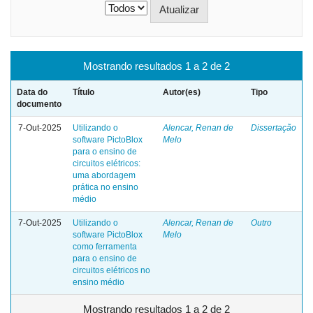
Mostrando resultados 1 a 2 de 2
Data do
Título
Autor(es)
Tipo
documento
7-Out-2025
Utilizando o
Alencar, Renan de
Dissertação
software PictoBlox
Melo
para o ensino de
circuitos elétricos:
uma abordagem
prática no ensino
médio
7-Out-2025
Utilizando o
Alencar, Renan de
Outro
software PictoBlox
Melo
como ferramenta
para o ensino de
circuitos elétricos no
ensino médio
Mostrando resultados 1 a 2 de 2