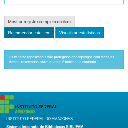
Mostrar registro completo do item
Recomendar este item
Visualizar estatísticas
Os itens no repositório estão protegidos por copyright, com todos os
direitos reservados, salvo quando é indicado o contrário.
INSTITUTO FEDERAL DO AMAZONAS
Sistema Integrado de Bibliotecas SIBI/IFAM