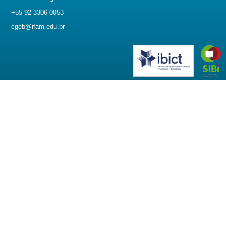
+55 92 3306-0053
cgeb@ifam.edu.br