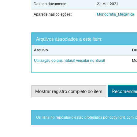
Data do documento:
21-Mai-2021
Aparece nas coleções:
Monografia_Mecânica
Arquivos associados a este item:
Arquivo
De
Utilização do gás natural veicular no Brasil
Mo
Mostrar registro completo do item
Recomendar 
Os itens no repositório estão protegidos por copyright, com t