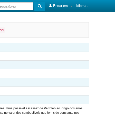
Entrar em:
Idioma
55
ores. Uma possível escassez de Petróleo ao longo dos anos
to no valor dos combustíveis que tem sido constante nos