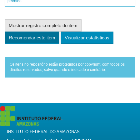
petróleo
Mostrar registro completo do item
Recomendar este item
Visualizar estatísticas
Os itens no repositório estão protegidos por copyright, com todos os
direitos reservados, salvo quando é indicado o contrário.
INSTITUTO FEDERAL DO AMAZONAS