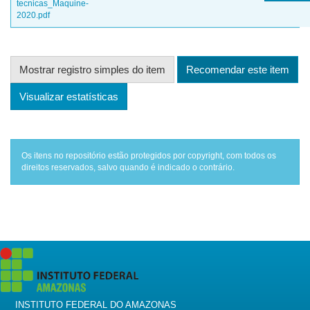
tecnicas_Maquine-
2020.pdf
Mostrar registro simples do item
Recomendar este item
Visualizar estatísticas
Os itens no repositório estão protegidos por copyright, com todos os
direitos reservados, salvo quando é indicado o contrário.
INSTITUTO FEDERAL DO AMAZONAS