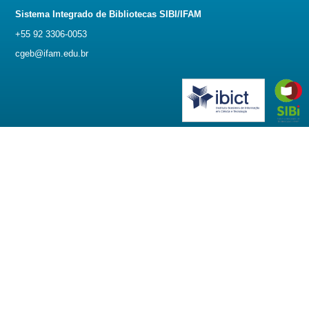
Sistema Integrado de Bibliotecas SIBI/IFAM
+55 92 3306-0053
cgeb@ifam.edu.br