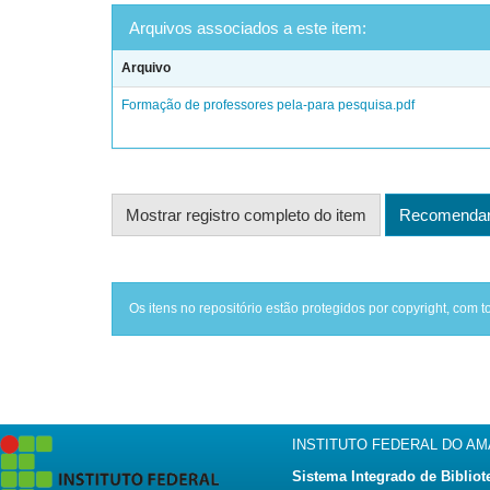
Arquivos associados a este item:
Arquivo
Formação de professores pela-para pesquisa.pdf
Mostrar registro completo do item
Recomendar 
Os itens no repositório estão protegidos por copyright, com t
INSTITUTO FEDERAL DO A
Sistema Integrado de Bibliot