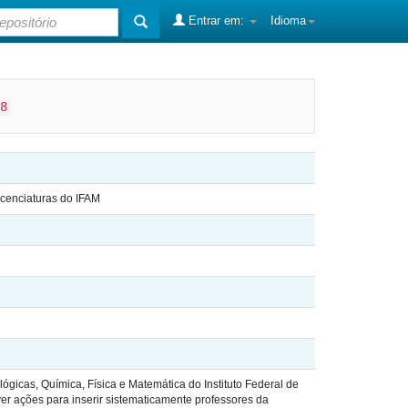
Entrar em:
Idioma
8
icenciaturas do IFAM
ógicas, Química, Física e Matemática do Instituto Federal de
r ações para inserir sistematicamente professores da