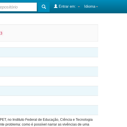
Entrar em:
Idioma
3
PET, no Instituto Federal de Educação, Ciência e Tecnologia
te problema: como é possível narrar as vivências de uma