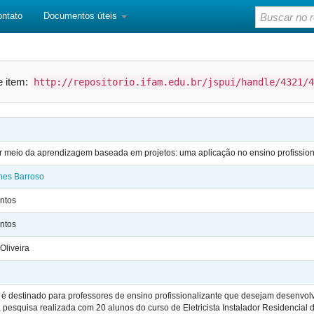
ontato
Documentos úteis
te item:
http://repositorio.ifam.edu.br/jspui/handle/4321/4
 meio da aprendizagem baseada em projetos: uma aplicação no ensino profission
nes Barroso
ntos
ntos
Oliveira
é destinado para professores de ensino profissionalizante que desejam desenvolver
 pesquisa realizada com 20 alunos do curso de Eletricista Instalador Residencial 