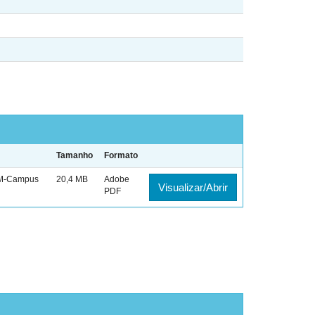
Tamanho
Formato
AM-Campus
20,4 MB
Adobe
Visualizar/Abrir
PDF