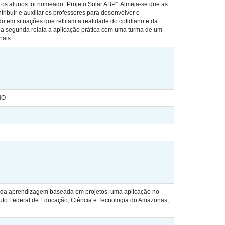
 os alunos foi nomeado “Projeto Solar ABP”. Almeja-se que as
ibuir e auxiliar os professores para desenvolver o
o em situações que reflitam a realidade do cotidiano e da
 a segunda relata a aplicação prática com uma turma de um
nais.
NO
da aprendizagem baseada em projetos: uma aplicação no
ituto Federal de Educação, Ciência e Tecnologia do Amazonas,