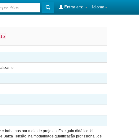
Entrar em:
Idioma
15
alizante
 trabalhos por meio de projetos. Este guia didático foi
de Baixa Tensão, na modalidade qualificação profissional, de