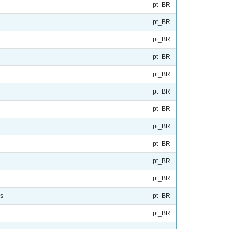
pt_BR
pt_BR
pt_BR
pt_BR
pt_BR
pt_BR
pt_BR
pt_BR
pt_BR
pt_BR
pt_BR
us
pt_BR
pt_BR