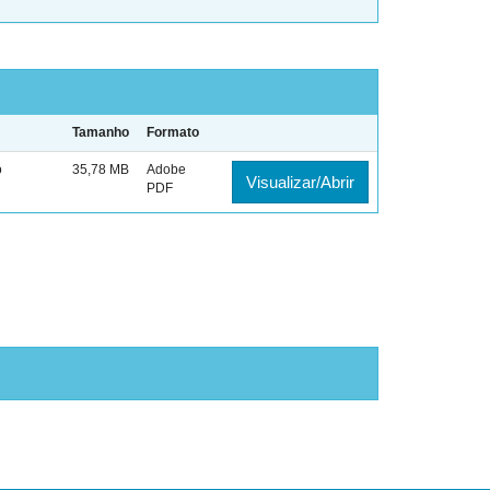
Tamanho
Formato
o
35,78 MB
Adobe
Visualizar/Abrir
PDF