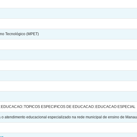
ino Tecnológico (MPET)
::EDUCACAO::TOPICOS ESPECIFICOS DE EDUCACAO::EDUCACAO ESPECIAL
 o atendimento educacional especializado na rede municipal de ensino de Mana