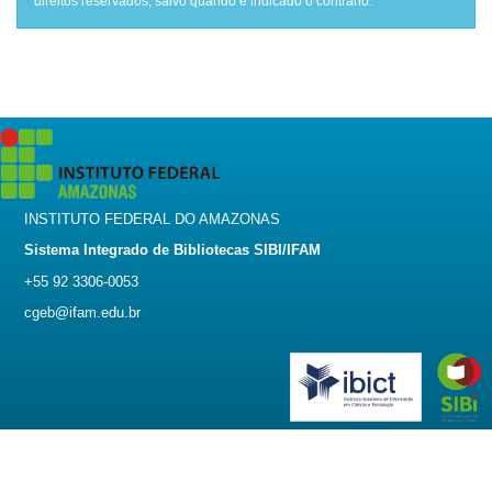
direitos reservados, salvo quando é indicado o contrário.
INSTITUTO FEDERAL DO AMAZONAS
Sistema Integrado de Bibliotecas SIBI/IFAM
+55 92 3306-0053
cgeb@ifam.edu.br