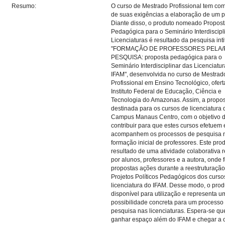
Resumo:
O curso de Mestrado Profissional tem c
de suas exigências a elaboração de um p
Diante disso, o produto nomeado Propos
Pedagógica para o Seminário Interdiscipl
Licenciaturas é resultado da pesquisa int
"FORMAÇÃO DE PROFESSORES PELA/
PESQUISA: proposta pedagógica para o
Seminário Interdisciplinar das Licenciatu
IFAM", desenvolvida no curso de Mestrad
Profissional em Ensino Tecnológico, ofer
Instituto Federal de Educação, Ciência e
Tecnologia do Amazonas. Assim, a propos
destinada para os cursos de licenciatura 
Campus Manaus Centro, com o objetivo 
contribuir para que estes cursos efetuem 
acompanhem os processos de pesquisa 
formação inicial de professores. Este prod
resultado de uma atividade colaborativa 
por alunos, professores e a autora, onde 
propostas ações durante a reestruturaçã
Projetos Políticos Pedagógicos dos curso
licenciatura do IFAM. Desse modo, o prod
disponível para utilização e representa u
possibilidade concreta para um processo
pesquisa nas licenciaturas. Espera-se q
ganhar espaço além do IFAM e chegar a 