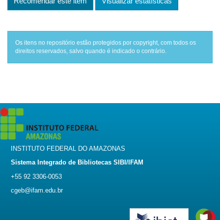
Recomendar este item
Visualizar estatísticas
Os itens no repositório estão protegidos por copyright, com todos os
direitos reservados, salvo quando é indicado o contrário.
INSTITUTO FEDERAL DO AMAZONAS
Sistema Integrado de Bibliotecas SIBI/IFAM
+55 92 3306-0053
cgeb@ifam.edu.br