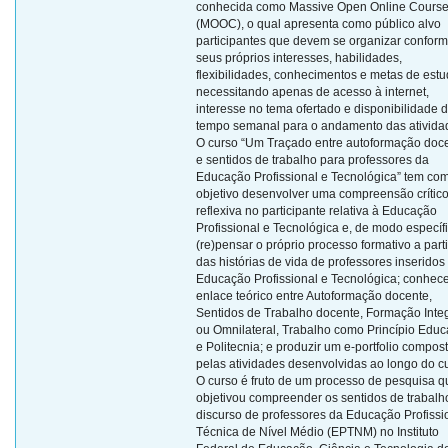
conhecida como Massive Open Online Cours
(MOOC), o qual apresenta como público alvo
participantes que devem se organizar confor
seus próprios interesses, habilidades,
flexibilidades, conhecimentos e metas de estu
necessitando apenas de acesso à internet,
interesse no tema ofertado e disponibilidade 
tempo semanal para o andamento das ativida
O curso “Um Traçado entre autoformação doc
e sentidos de trabalho para professores da
Educação Profissional e Tecnológica” tem co
objetivo desenvolver uma compreensão crítico
reflexiva no participante relativa à Educação
Profissional e Tecnológica e, de modo específi
(re)pensar o próprio processo formativo a parti
das histórias de vida de professores inseridos
Educação Profissional e Tecnológica; conhece
enlace teórico entre Autoformação docente,
Sentidos de Trabalho docente, Formação Integ
ou Omnilateral, Trabalho como Princípio Educ
e Politecnia; e produzir um e-portfolio compos
pelas atividades desenvolvidas ao longo do c
O curso é fruto de um processo de pesquisa q
objetivou compreender os sentidos de trabalh
discurso de professores da Educação Profissi
Técnica de Nível Médio (EPTNM) no Instituto