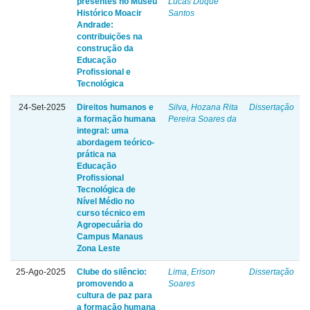
presentes no Museu
Lucas Duque
Histórico Moacir
Santos
Andrade:
contribuições na
construção da
Educação
Profissional e
Tecnológica
24-Set-2025
Direitos humanos e
Silva, Hozana Rita
Dissertação
a formação humana
Pereira Soares da
integral: uma
abordagem teórico-
prática na
Educação
Profissional
Tecnológica de
Nível Médio no
curso técnico em
Agropecuária do
Campus Manaus
Zona Leste
25-Ago-2025
Clube do silêncio:
Lima, Erison
Dissertação
promovendo a
Soares
cultura de paz para
a formação humana