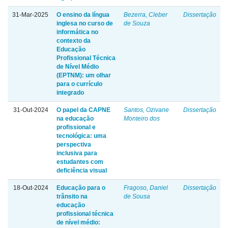
31-Mar-2025
O ensino da língua
Bezerra, Cleber
Dissertação
inglesa no curso de
de Souza
informática no
contexto da
Educação
Profissional Técnica
de Nível Médio
(EPTNM): um olhar
para o currículo
integrado
31-Out-2024
O papel da CAPNE
Santos, Ozivane
Dissertação
na educação
Monteiro dos
profissional e
tecnológica: uma
perspectiva
inclusiva para
estudantes com
deficiência visual
18-Out-2024
Educação para o
Fragoso, Daniel
Dissertação
trânsito na
de Sousa
educação
profissional técnica
de nível médio: