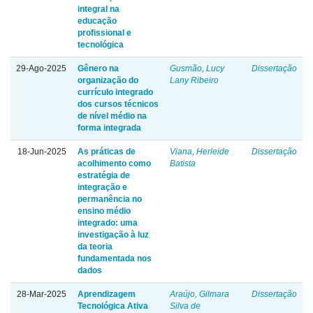
integral na
educação
profissional e
tecnológica
29-Ago-2025
Gênero na
Gusmão, Lucy
Dissertação
organização do
Lany Ribeiro
currículo integrado
dos cursos técnicos
de nível médio na
forma integrada
18-Jun-2025
As práticas de
Viana, Herleide
Dissertação
acolhimento como
Batista
estratégia de
integração e
permanência no
ensino médio
integrado: uma
investigação à luz
da teoria
fundamentada nos
dados
28-Mar-2025
Aprendizagem
Araújo, Gilmara
Dissertação
Tecnológica Ativa
Silva de