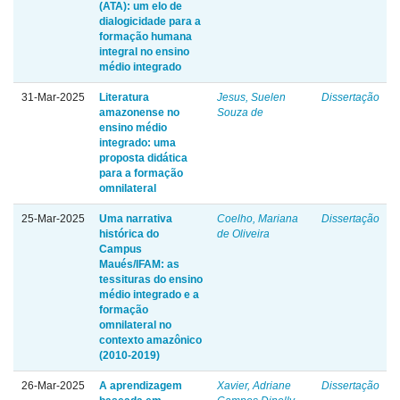
(ATA): um elo de
dialogicidade para a
formação humana
integral no ensino
médio integrado
31-Mar-2025
Literatura
Jesus, Suelen
Dissertação
amazonense no
Souza de
ensino médio
integrado: uma
proposta didática
para a formação
omnilateral
25-Mar-2025
Uma narrativa
Coelho, Mariana
Dissertação
histórica do
de Oliveira
Campus
Maués/IFAM: as
tessituras do ensino
médio integrado e a
formação
omnilateral no
contexto amazônico
(2010-2019)
26-Mar-2025
A aprendizagem
Xavier, Adriane
Dissertação