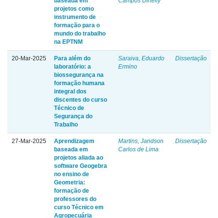
baseada em
Campos Dinelly
projetos como
instrumento de
formação para o
mundo do trabalho
na EPTNM
20-Mar-2025
Para além do
Saraiva, Eduardo
Dissertação
laboratório: a
Ermino
biossegurança na
formação humana
integral dos
discentes do curso
Técnico de
Segurança do
Trabalho
27-Mar-2025
Aprendizagem
Martins, Jandson
Dissertação
baseada em
Carlos de Lima
projetos aliada ao
software Geogebra
no ensino de
Geometria:
formação de
professores do
curso Técnico em
Agropecuária