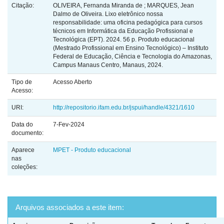
Citação:
OLIVEIRA, Fernanda Miranda de ; MARQUES, Jean
Dalmo de Oliveira. Lixo eletrônico nossa
responsabilidade: uma oficina pedagógica para cursos
técnicos em Informática da Educação Profissional e
Tecnológica (EPT). 2024. 56 p. Produto educacional
(Mestrado Profissional em Ensino Tecnológico) – Instituto
Federal de Educação, Ciência e Tecnologia do Amazonas,
Campus Manaus Centro, Manaus, 2024.
Tipo de
Acesso Aberto
Acesso:
URI:
http://repositorio.ifam.edu.br/jspui/handle/4321/1610
Data do
7-Fev-2024
documento:
Aparece
MPET - Produto educacional
nas
coleções:
Arquivos associados a este item: