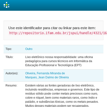
Skip
navigation
Use este identificador para citar ou linkar para este item:
http://repositorio.ifam.edu.br/jspui/handle/4321/16
Tipo:
Outro
Título:
Lixo eletrônico nossa responsabilidade: uma oficina
pedagógica para cursos técnicos em Informática da
Educação Profissional e Tecnológica (EPT)
Autor(es):
Oliveira, Fernanda Miranda de
Marques, Jean Dalmo de Oliveira
Resumo:
Existem várias as fontes geradoras de lixo eletrônico,
incluindo residências, empresas e governos. Este tipo de
resíduo sólido pode conter metais preciosos como ouro,
cobre e níquel, bem como materiais raros, como índio e
paládio, e substâncias tóxicas, como os metais pesados.
Muitos desses materiais podem ser recuperados,