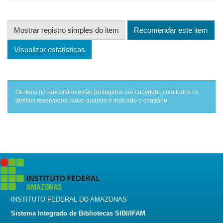
Mostrar registro simples do item
Recomendar este item
Visualizar estatísticas
Os itens no repositório estão protegidos por copyright, com todos os
direitos reservados, salvo quando é indicado o contrário.
INSTITUTO FEDERAL DO AMAZONAS
Sistema Integrado de Bibliotecas SIBI/IFAM