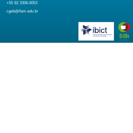
+55 92 3306-0053
cgeb@ifam.edu.br