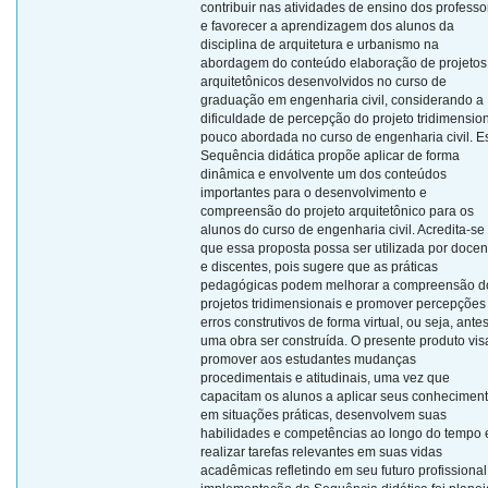
contribuir nas atividades de ensino dos professo
e favorecer a aprendizagem dos alunos da
disciplina de arquitetura e urbanismo na
abordagem do conteúdo elaboração de projetos
arquitetônicos desenvolvidos no curso de
graduação em engenharia civil, considerando a
dificuldade de percepção do projeto tridimensio
pouco abordada no curso de engenharia civil. E
Sequência didática propõe aplicar de forma
dinâmica e envolvente um dos conteúdos
importantes para o desenvolvimento e
compreensão do projeto arquitetônico para os
alunos do curso de engenharia civil. Acredita-se
que essa proposta possa ser utilizada por docen
e discentes, pois sugere que as práticas
pedagógicas podem melhorar a compreensão d
projetos tridimensionais e promover percepções
erros construtivos de forma virtual, ou seja, ante
uma obra ser construída. O presente produto vis
promover aos estudantes mudanças
procedimentais e atitudinais, uma vez que
capacitam os alunos a aplicar seus conhecimen
em situações práticas, desenvolvem suas
habilidades e competências ao longo do tempo 
realizar tarefas relevantes em suas vidas
acadêmicas refletindo em seu futuro profissional