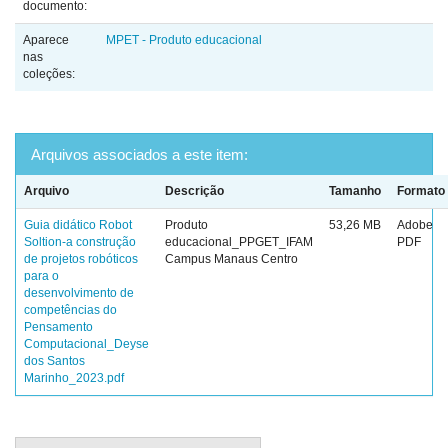
documento:
Aparece
MPET - Produto educacional
nas
coleções:
Arquivos associados a este item:
Arquivo
Descrição
Tamanho
Formato
Guia didático Robot
Produto
53,26 MB
Adobe
Soltion-a construção
educacional_PPGET_IFAM
PDF
de projetos robóticos
Campus Manaus Centro
para o
desenvolvimento de
competências do
Pensamento
Computacional_Deyse
dos Santos
Marinho_2023.pdf