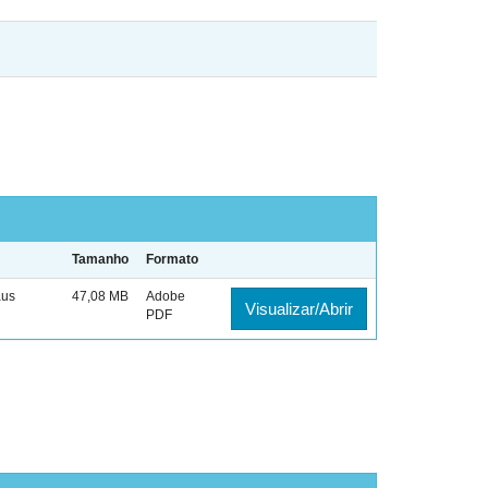
Tamanho
Formato
aus
47,08 MB
Adobe
Visualizar/Abrir
PDF