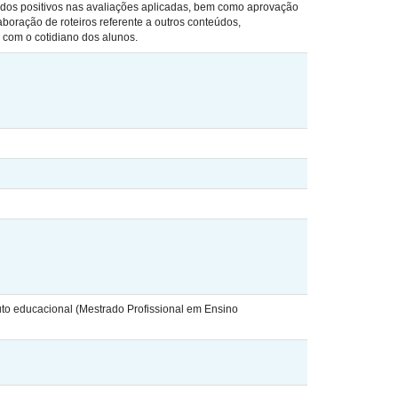
ados positivos nas avaliações aplicadas, bem como aprovação
boração de roteiros referente a outros conteúdos,
 com o cotidiano dos alunos.
to educacional (Mestrado Profissional em Ensino