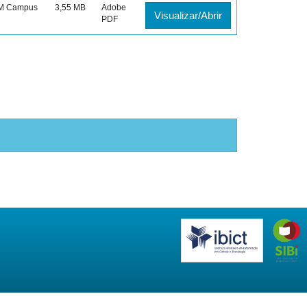
AM Campus
3,55 MB
Adobe
Visualizar/Abrir
PDF