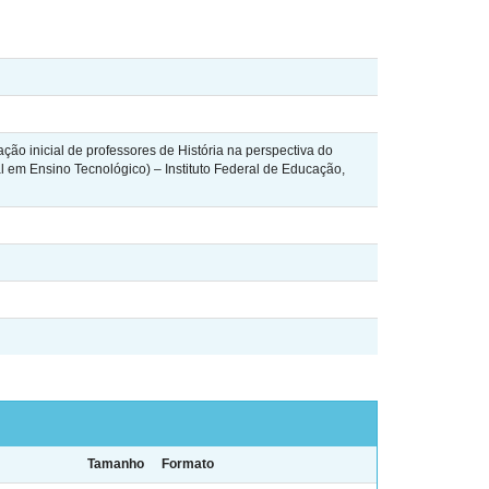
o inicial de professores de História na perspectiva do
al em Ensino Tecnológico) – Instituto Federal de Educação,
Tamanho
Formato