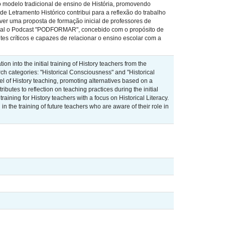
 o modelo tradicional de ensino de História, promovendo
de Letramento Histórico contribui para a reflexão do trabalho
ver uma proposta de formação inicial de professores de
cional o Podcast "PODFORMAR", concebido com o propósito de
es críticos e capazes de relacionar o ensino escolar com a
on into the initial training of History teachers from the
rch categories: "Historical Consciousness" and "Historical
del of History teaching, promoting alternatives based on a
ributes to reflection on teaching practices during the initial
 training for History teachers with a focus on Historical Literacy.
 the training of future teachers who are aware of their role in