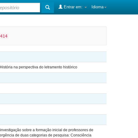
Entrar em:
Idioma
414
istória na perspectiva do letramento histórico
nvestigação sobre a formação inicial de professores de
vergência de duas categorias de pesquisa: Consciência