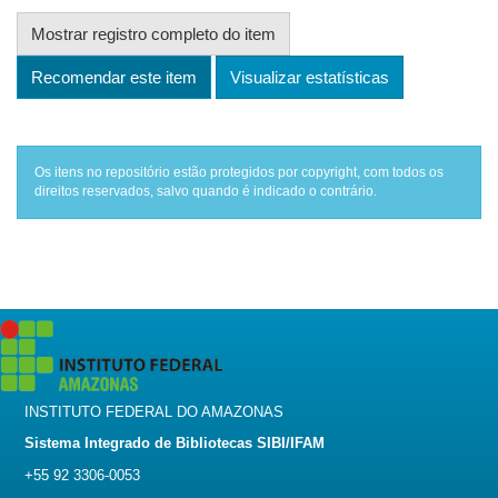
Mostrar registro completo do item
Recomendar este item
Visualizar estatísticas
Os itens no repositório estão protegidos por copyright, com todos os
direitos reservados, salvo quando é indicado o contrário.
INSTITUTO FEDERAL DO AMAZONAS
Sistema Integrado de Bibliotecas SIBI/IFAM
+55 92 3306-0053