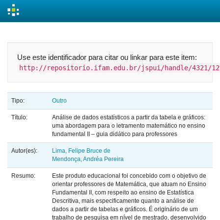
Skip
navigation
Use este identificador para citar ou linkar para este item:
http://repositorio.ifam.edu.br/jspui/handle/4321/12
Tipo:
Outro
Título:
Análise de dados estatísticos a partir da tabela e gráficos:
uma abordagem para o letramento matemático no ensino
fundamental II – guia didático para professores
Autor(es):
Lima, Felipe Bruce de
Mendonça, Andréa Pereira
Resumo:
Este produto educacional foi concebido com o objetivo de
orientar professores de Matemática, que atuam no Ensino
Fundamental II, com respeito ao ensino de Estatística
Descritiva, mais especificamente quanto a análise de
dados a partir de tabelas e gráficos. É originário de um
trabalho de pesquisa em nível de mestrado, desenvolvido