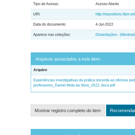
Tipo de Acesso:
Acesso Aberto
URI:
http://repositorio.ifam.
Data do documento:
4-Jul-2022
Aparece nas coleções:
Dissertações - (Mestra
Arquivos associados a este item:
Arquivo
Experiências investigativas da prática docente-as oficinas 
professores_Daniel Mota da Silva_2022..docx.pdf
Mostrar registro completo do item
Recomendar 