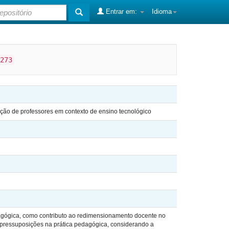
Entrar em:
Idioma
273
ação de professores em contexto de ensino tecnológico
agógica, como contributo ao redimensionamento docente no
s pressuposições na prática pedagógica, considerando a