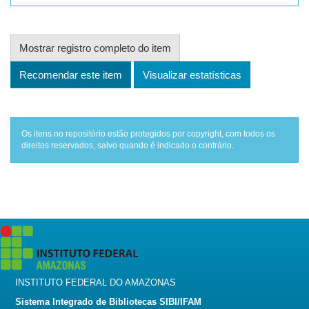
Mostrar registro completo do item
Recomendar este item
Visualizar estatísticas
Os itens no repositório estão protegidos por copyright, com todos os
direitos reservados, salvo quando é indicado o contrário.
INSTITUTO FEDERAL DO AMAZONAS
Sistema Integrado de Bibliotecas SIBI/IFAM