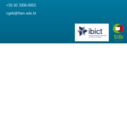
+55 92 3306-0053
cgeb@ifam.edu.br