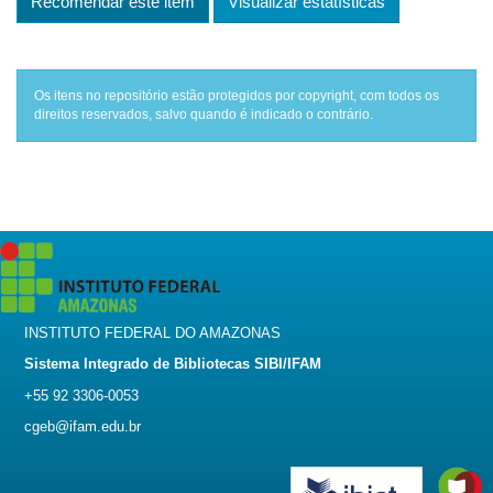
Recomendar este item
Visualizar estatísticas
Os itens no repositório estão protegidos por copyright, com todos os
direitos reservados, salvo quando é indicado o contrário.
INSTITUTO FEDERAL DO AMAZONAS
Sistema Integrado de Bibliotecas SIBI/IFAM
+55 92 3306-0053
cgeb@ifam.edu.br