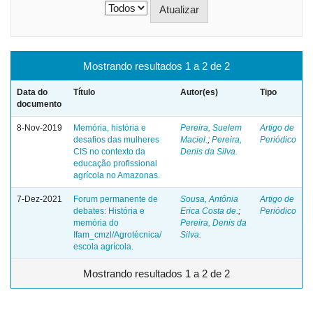
Mostrando resultados 1 a 2 de 2
Data do
Título
Autor(es)
Tipo
documento
8-Nov-2019
Memória, história e
Pereira, Suelem
Artigo de
desafios das mulheres
Maciel.
;
Pereira,
Periódico
CIS no contexto da
Denis da Silva.
educação profissional
agrícola no Amazonas.
7-Dez-2021
Forum permanente de
Sousa, Antônia
Artigo de
debates: História e
Erica Costa de.
;
Periódico
memória do
Pereira, Denis da
Ifam_cmzl/Agrotécnica/
Silva.
escola agrícola.
Mostrando resultados 1 a 2 de 2