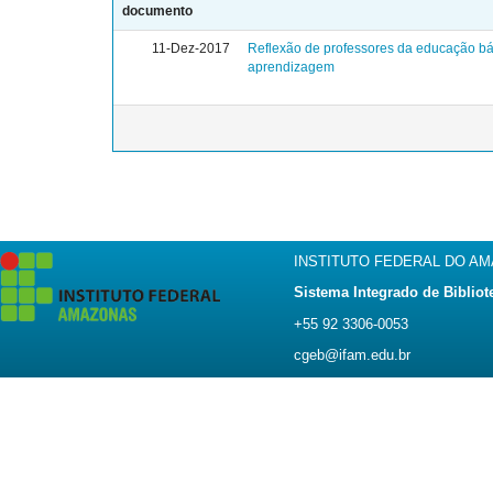
documento
11-Dez-2017
Reflexão de professores da educação bá
aprendizagem
INSTITUTO FEDERAL DO A
Sistema Integrado de Bibliot
+55 92 3306-0053
cgeb@ifam.edu.br